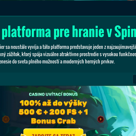
 platforma pre hranie v Spi
er sa neustále vyvíja a táto platforma predstavuje jeden z najzaujímavejš
ný zážitok, ktorý spája vizuálne atraktívne prostredie s vysokou funkčno
enesie do sveta plného možností a moderných herných prvkov.